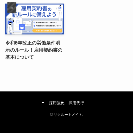
令和6年改正の労働条件明
示のルール！雇用契約書の
基本について
採用強化
採用代行
©
リクルートメイト.