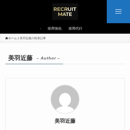
採用強化
採用代行
ホーム
美羽近藤の執筆記事
美羽近藤
– Author –
美羽近藤