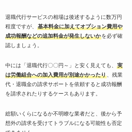
退職代行サービスの相場は後述するように数万円
程度ですが、
基本料金に加えてオプション費用や
成功報酬などの追加料金が発生しないか
を必ず確
認しましょう。
中には「退職代行〇〇円～」と安く見えても、
実
は労働組合への加入費用が別途かかったり
、残業
代・退職金の請求サポートを依頼すると成功報酬
を請求されたりするケースもあります。
総額いくらになるか不明瞭な業者だと、後から予
想外の請求を受けてトラブルになる可能性も否定