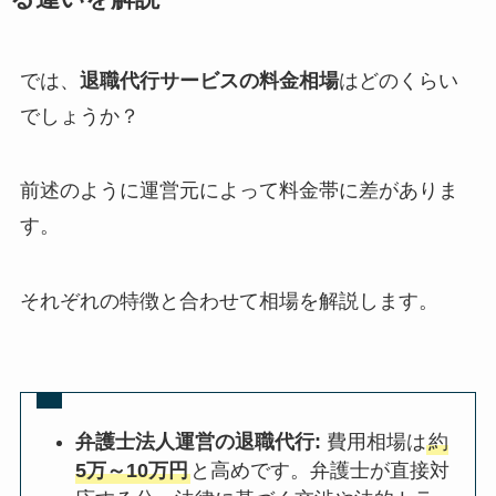
では、
退職代行サービスの料金相場
はどのくらい
でしょうか？
前述のように運営元によって料金帯に差がありま
す。
それぞれの特徴と合わせて相場を解説します。
弁護士法人運営の退職代行:
費用相場は
約
5万～10万円
と高めです。弁護士が直接対