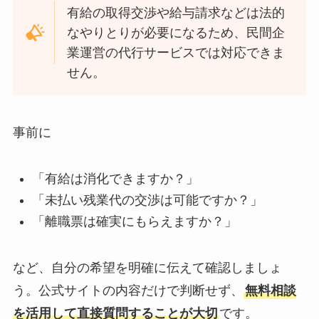
有給の取得交渉や給与請求などは法的
なやりとりが必要になるため、民間企
業運営の代行サービスでは対応できま
せん。
事前に
「有給は消化できますか？」
「未払い残業代の交渉は可能ですか？」
「離職票は確実にもらえますか？」
など、自分の希望を明確に伝えて確認しましょ
う。公式サイトの内容だけで判断せず、
無料相談
を活用して直接質問することが大切
です。