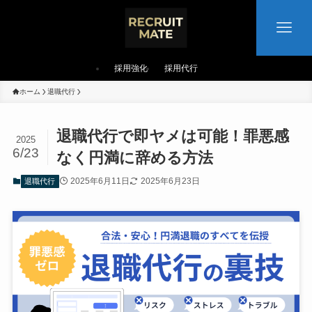
採用強化
採用代行
ホーム
退職代行
退職代行で即ヤメは可能！罪悪感
2025
6/23
なく円満に辞める方法
2025年6月11日
2025年6月23日
退職代行