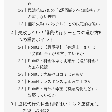
み
民法第627条の「2週間前の告知義務」と
矛盾しない理由
無断欠勤（バックレ）との決定的な違い
失敗しない！退職代行サービスの選び方5
つの重要ポイント
Point1：【最重要】「弁護士」または
「労働組合」が運営しているか
Point2：料金体系は明確か（追加料金の
有無を確認）
Point3：実績や口コミは豊富か
Point4：レスポンスは迅速で丁寧か
Point5：自分の希望（有給消化など）に
対応しているか
退職代行の料金相場はいくら？運営元に
よる違いを解説