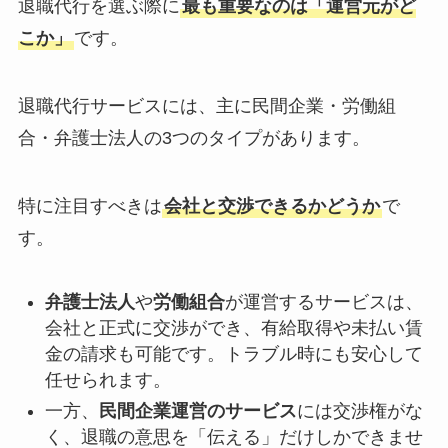
退職代行を選ぶ際に
最も重要なのは「運営元がど
こか」
です。
退職代行サービスには、主に民間企業・労働組
合・弁護士法人の3つのタイプがあります。
特に注目すべきは
会社と交渉できるかどうか
で
す。
弁護士法人
や
労働組合
が運営するサービスは、
会社と正式に交渉ができ、有給取得や未払い賃
金の請求も可能です。トラブル時にも安心して
任せられます。
一方、
民間企業運営のサービス
には交渉権がな
く、退職の意思を「伝える」だけしかできませ