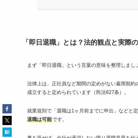
「即日退職」とは？法的観点と実際
まず「即日退職」という言葉の意味を整理しまし
法律上は、正社員など期間の定めがない雇用契約
成立すると定められています（民法627条）。
就業規則で「退職は1ヶ月前までに申出」などと
退職は可能
です。
裏を返せば、会社が承認しない限り退職意思を伝