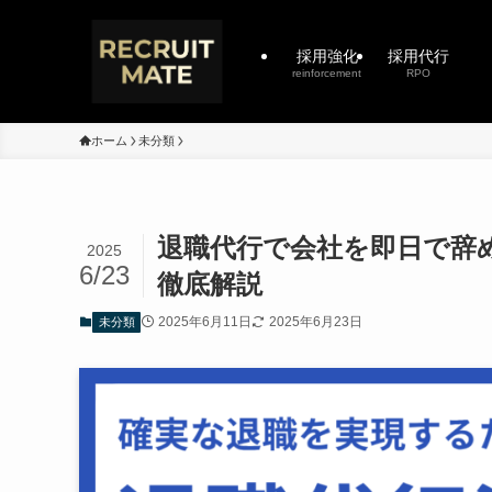
採用強化
採用代行
reinforcement
RPO
ホーム
未分類
退職代行で会社を即日で辞
2025
6/23
徹底解説
2025年6月11日
2025年6月23日
未分類