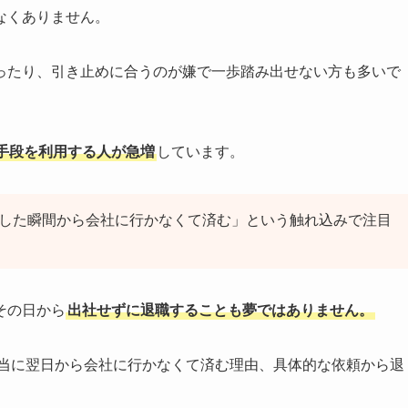
なくありません。
ったり、引き止めに合うのが嫌で一歩踏み出せない方も多いで
手段を利用する人が急増
しています。
頼した瞬間から会社に行かなくて済む」という触れ込みで注目
その日から
出社せずに退職することも夢ではありません。
本当に翌日から会社に行かなくて済む理由、具体的な依頼から退