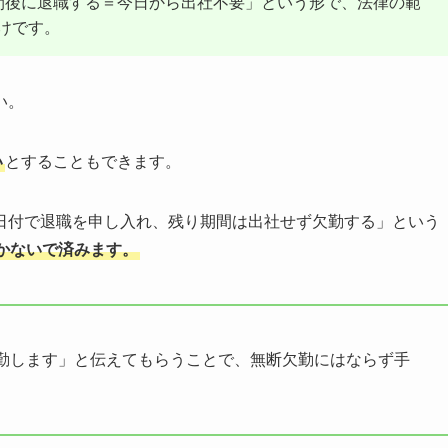
間後に退職する＝今日から出社不要」という形で、法律の範
けです。
い。
い
とすることもできます。
日付で退職を申し入れ、残り期間は出社せず欠勤する」という
かないで済みます。
勤します」と伝えてもらうことで、無断欠勤にはならず手