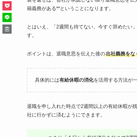
籍義務がある**ということになります。
とはいえ、「2週間も待てない、今すぐ辞めたい
す。
ポイントは、退職意思を伝えた後の
出社義務をな
具体的には
有給休暇の消化
を活用する方法が
退職を申し入れた時点で2週間以上の有給休暇が
社に行かずに済むようにできます。