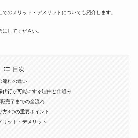
上でのメリット・デメリットについても紹介します。
考にしてください。
目次
の流れの違い
職代行が可能にする理由と仕組み
退職完了までの全流れ
び方3つの重要ポイント
メリット・デメリット