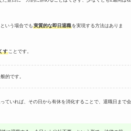
」という場合でも
実質的な即日退職
を実現する方法はありま
くす
ことです。
一般的です。
残っていれば、その日から有休を消化することで、退職日まで