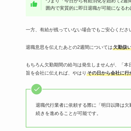
つまり「今日から有給消化を始めて2週
囲内で実質的に即日退職が可能になるわ
一方、有給が残っていない場合でもご安心くださ
退職意思を伝えたあとの2週間については
欠勤扱
もちろん欠勤期間の給与は発生しませんが、「本
旨を会社に伝えれば、やはり
その日から会社に行
退職代行業者に依頼する際に「明日以降は欠
続きを進めることが可能です。