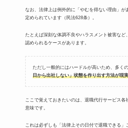
なお、法律上は例外的に「やむを得ない理由」が
定められています（民法628条）。
たとえば深刻な体調不良やハラスメント被害など
認められるケースがあります。
ただし一般的にはハードルが高いため、多く
日から出社しない」状態を作り出す方法が現
ここで覚えておきたいのは、退職代行サービス各
意味です。
これは必ずしも「法律上その日付で退職できる」