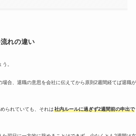
の流れの違い
ょう。
の場合、退職の意思を会社に伝えてから原則2週間経てば退職
定められていても、それは
社内ルールに過ぎず2週間前の申出で
えた翌日に一方的に辞めることはできず、少なくとも2週間は